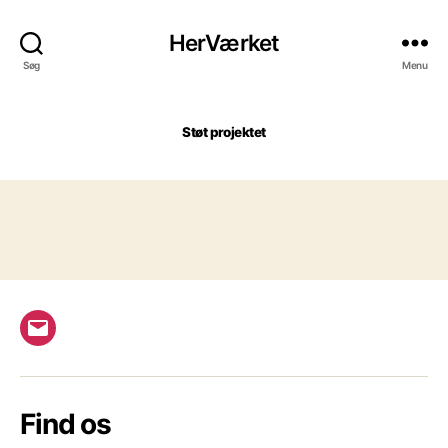
HerVærket
Søg
Menu
Støt projektet
E-
mail
Find os