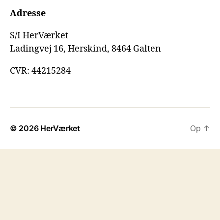
Adresse
S/I HerVærket
Ladingvej 16, Herskind, 8464 Galten
CVR: 44215284
© 2026
HerVærket
Op
↑