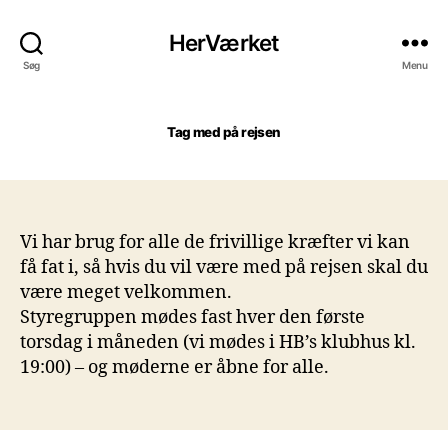
HerVærket
Søg
Menu
Tag med på rejsen
Vi har brug for alle de frivillige kræfter vi kan
få fat i, så hvis du vil være med på rejsen skal du
være meget velkommen.
Styregruppen mødes fast hver den første
torsdag i måneden (vi mødes i HB’s klubhus kl.
19:00) – og møderne er åbne for alle.