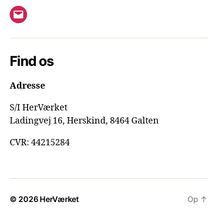
E-
mail
Find os
Adresse
S/I HerVærket
Ladingvej 16, Herskind, 8464 Galten
CVR: 44215284
© 2026
HerVærket
Op
↑