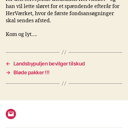
han vil lette sløret for et spændende efterår for
HerVærket, hvor de første fondsansøgninger
skal sendes afsted.
Kom og lyt….
←
Landsbypuljen bevilger tilskud
→
Bløde pakker !!!
E-
mail